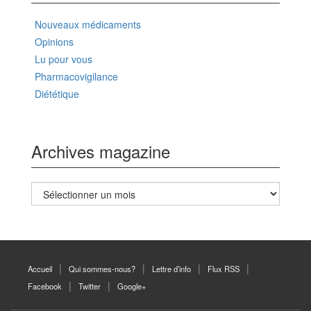
Nouveaux médicaments
Opinions
Lu pour vous
Pharmacovigilance
Diététique
Archives magazine
Archives
magazine
Accueil
Qui sommes-nous?
Lettre d’info
Flux RSS
Facebook
Twitter
Google+