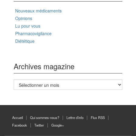
Nouveaux médicaments
Opinions
Lu pour vous
Pharmacovigilance
Diététique
Archives magazine
Archives
magazine
Accueil
Qui sommes-nous?
Lettre d’info
Flux RSS
Facebook
Twitter
Google+