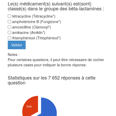
Le(s) médicament(s) suivant(s) est(sont)
classé(s) dans le groupe des bêta-lactamines :
tétracycline (Tétracycline*)
amphotéricine B (Fungizone*)
amoxicilline (Clamoxyl*)
amikacine (Amiklin*)
thiamphénicol (Thiophénicol*)
Notes :
Pour certaines questions, il peut être nécessaire de cocher
plusieurs cases pour indiquer la bonne réponse.
Statistiques sur les 7 652 réponses à cette
question
Nok