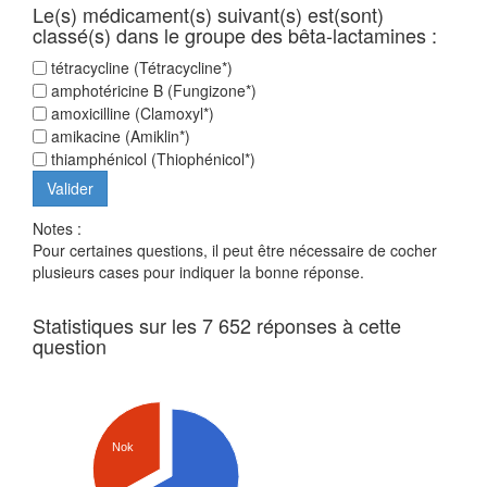
Le(s) médicament(s) suivant(s) est(sont)
classé(s) dans le groupe des bêta-lactamines :
tétracycline (Tétracycline*)
amphotéricine B (Fungizone*)
amoxicilline (Clamoxyl*)
amikacine (Amiklin*)
thiamphénicol (Thiophénicol*)
Notes :
Pour certaines questions, il peut être nécessaire de cocher
plusieurs cases pour indiquer la bonne réponse.
Statistiques sur les 7 652 réponses à cette
question
Nok