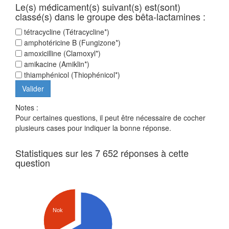
Le(s) médicament(s) suivant(s) est(sont)
classé(s) dans le groupe des bêta-lactamines :
tétracycline (Tétracycline*)
amphotéricine B (Fungizone*)
amoxicilline (Clamoxyl*)
amikacine (Amiklin*)
thiamphénicol (Thiophénicol*)
Notes :
Pour certaines questions, il peut être nécessaire de cocher
plusieurs cases pour indiquer la bonne réponse.
Statistiques sur les 7 652 réponses à cette
question
Nok