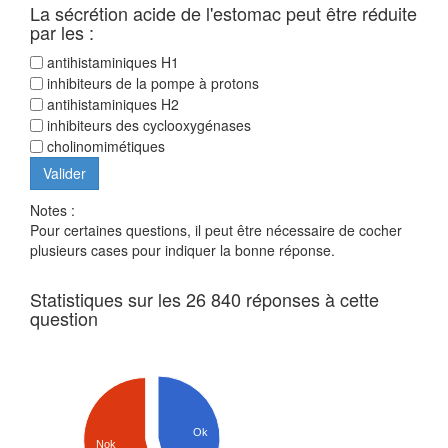
La sécrétion acide de l'estomac peut être réduite
par les :
antihistaminiques H1
inhibiteurs de la pompe à protons
antihistaminiques H2
inhibiteurs des cyclooxygénases
cholinomimétiques
Notes :
Pour certaines questions, il peut être nécessaire de cocher
plusieurs cases pour indiquer la bonne réponse.
Statistiques sur les 26 840 réponses à cette
question
Ok
Nok