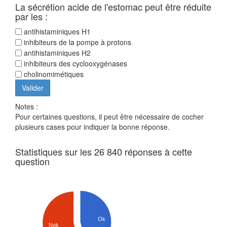
La sécrétion acide de l'estomac peut être réduite
par les :
antihistaminiques H1
inhibiteurs de la pompe à protons
antihistaminiques H2
inhibiteurs des cyclooxygénases
cholinomimétiques
Notes :
Pour certaines questions, il peut être nécessaire de cocher
plusieurs cases pour indiquer la bonne réponse.
Statistiques sur les 26 840 réponses à cette
question
Ok
Nok