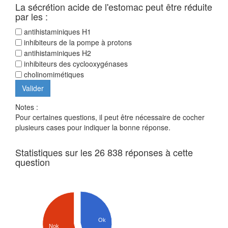
La sécrétion acide de l'estomac peut être réduite
par les :
antihistaminiques H1
inhibiteurs de la pompe à protons
antihistaminiques H2
inhibiteurs des cyclooxygénases
cholinomimétiques
Notes :
Pour certaines questions, il peut être nécessaire de cocher
plusieurs cases pour indiquer la bonne réponse.
Statistiques sur les 26 838 réponses à cette
question
Ok
Nok