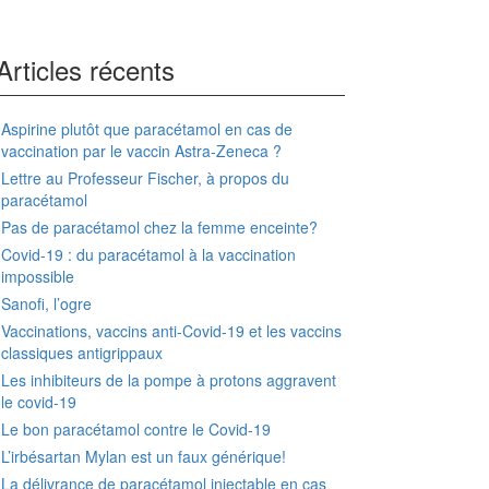
Articles récents
Aspirine plutôt que paracétamol en cas de
vaccination par le vaccin Astra-Zeneca ?
Lettre au Professeur Fischer, à propos du
paracétamol
Pas de paracétamol chez la femme enceinte?
Covid-19 : du paracétamol à la vaccination
impossible
Sanofi, l’ogre
Vaccinations, vaccins anti-Covid-19 et les vaccins
classiques antigrippaux
Les inhibiteurs de la pompe à protons aggravent
le covid-19
Le bon paracétamol contre le Covid-19
L’irbésartan Mylan est un faux générique!
La délivrance de paracétamol injectable en cas