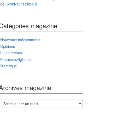
de Covid-19 facilitée !!
Catégories magazine
Nouveaux médicaments
Opinions
Lu pour vous
Pharmacovigilance
Diététique
Archives magazine
Archives
magazine