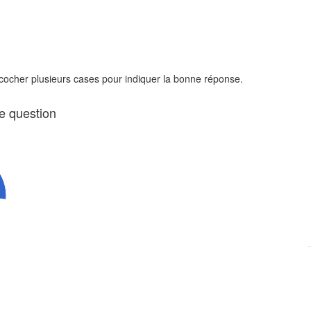
 cocher plusieurs cases pour indiquer la bonne réponse.
te question