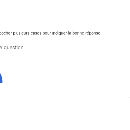
 cocher plusieurs cases pour indiquer la bonne réponse.
te question