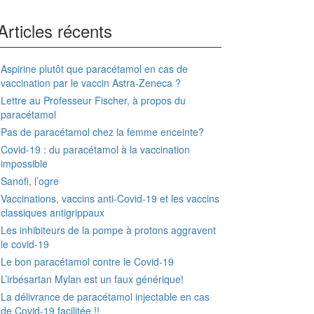
Articles récents
Aspirine plutôt que paracétamol en cas de
vaccination par le vaccin Astra-Zeneca ?
Lettre au Professeur Fischer, à propos du
paracétamol
Pas de paracétamol chez la femme enceinte?
Covid-19 : du paracétamol à la vaccination
impossible
Sanofi, l’ogre
Vaccinations, vaccins anti-Covid-19 et les vaccins
classiques antigrippaux
Les inhibiteurs de la pompe à protons aggravent
le covid-19
Le bon paracétamol contre le Covid-19
L’irbésartan Mylan est un faux générique!
La délivrance de paracétamol injectable en cas
de Covid-19 facilitée !!