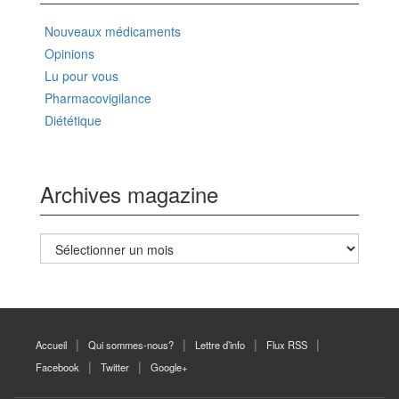
Nouveaux médicaments
Opinions
Lu pour vous
Pharmacovigilance
Diététique
Archives magazine
Archives
magazine
Accueil
Qui sommes-nous?
Lettre d’info
Flux RSS
Facebook
Twitter
Google+