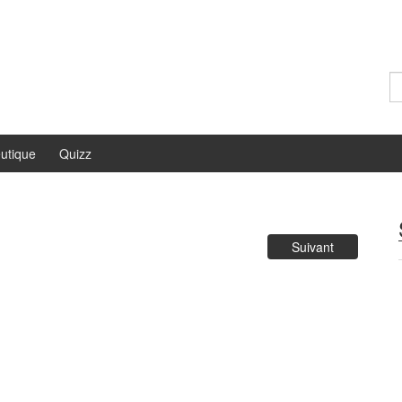
Re
utique
Quizz
Suivant