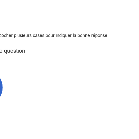
 cocher plusieurs cases pour indiquer la bonne réponse.
te question