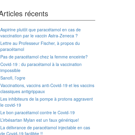
Articles récents
Aspirine plutôt que paracétamol en cas de
vaccination par le vaccin Astra-Zeneca ?
Lettre au Professeur Fischer, à propos du
paracétamol
Pas de paracétamol chez la femme enceinte?
Covid-19 : du paracétamol à la vaccination
impossible
Sanofi, l’ogre
Vaccinations, vaccins anti-Covid-19 et les vaccins
classiques antigrippaux
Les inhibiteurs de la pompe à protons aggravent
le covid-19
Le bon paracétamol contre le Covid-19
L’irbésartan Mylan est un faux générique!
La délivrance de paracétamol injectable en cas
de Covid-19 facilitée !!