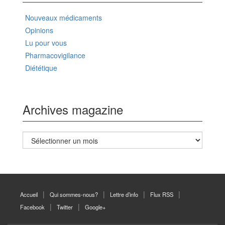
Nouveaux médicaments
Opinions
Lu pour vous
Pharmacovigilance
Diététique
Archives magazine
Archives
magazine
Accueil
Qui sommes-nous?
Lettre d’info
Flux RSS
Facebook
Twitter
Google+