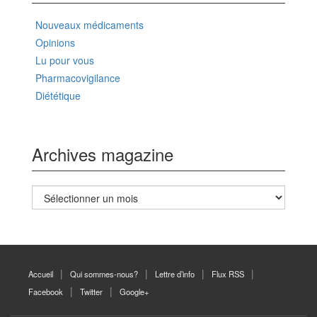
Nouveaux médicaments
Opinions
Lu pour vous
Pharmacovigilance
Diététique
Archives magazine
Archives
magazine
Accueil
Qui sommes-nous?
Lettre d’info
Flux RSS
Facebook
Twitter
Google+