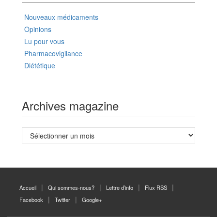
Nouveaux médicaments
Opinions
Lu pour vous
Pharmacovigilance
Diététique
Archives magazine
Archives
magazine
Accueil
Qui sommes-nous?
Lettre d’info
Flux RSS
Facebook
Twitter
Google+