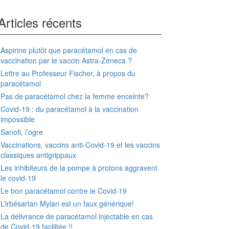
Articles récents
Aspirine plutôt que paracétamol en cas de
vaccination par le vaccin Astra-Zeneca ?
Lettre au Professeur Fischer, à propos du
paracétamol
Pas de paracétamol chez la femme enceinte?
Covid-19 : du paracétamol à la vaccination
impossible
Sanofi, l’ogre
Vaccinations, vaccins anti-Covid-19 et les vaccins
classiques antigrippaux
Les inhibiteurs de la pompe à protons aggravent
le covid-19
Le bon paracétamol contre le Covid-19
L’irbésartan Mylan est un faux générique!
La délivrance de paracétamol injectable en cas
de Covid-19 facilitée !!