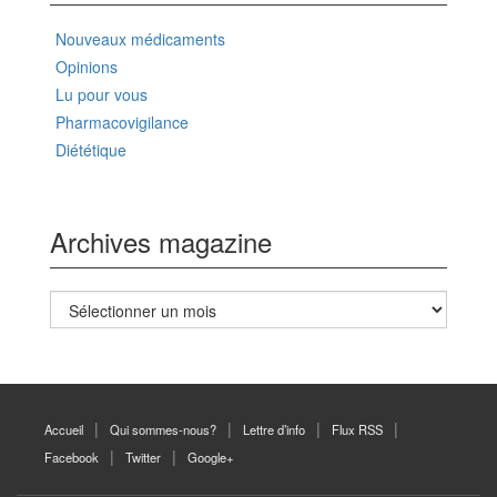
Nouveaux médicaments
Opinions
Lu pour vous
Pharmacovigilance
Diététique
Archives magazine
Archives
magazine
Accueil
Qui sommes-nous?
Lettre d’info
Flux RSS
Facebook
Twitter
Google+