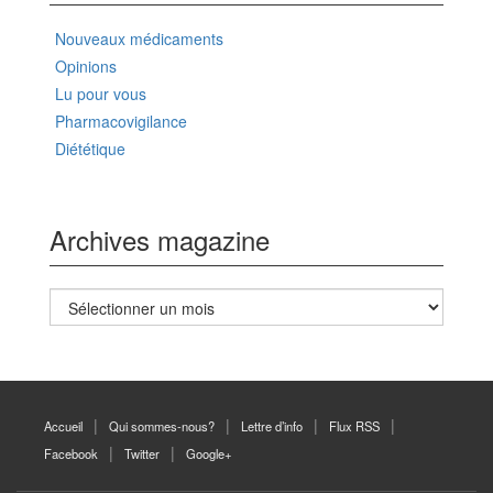
Nouveaux médicaments
Opinions
Lu pour vous
Pharmacovigilance
Diététique
Archives magazine
Archives
magazine
Accueil
Qui sommes-nous?
Lettre d’info
Flux RSS
Facebook
Twitter
Google+