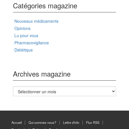
Catégories magazine
Nouveaux médicaments
Opinions
Lu pour vous
Pharmacovigilance
Diététique
Archives magazine
Archives
magazine
Accueil
Qui sommes-nous?
Lettre d’info
Flux RSS