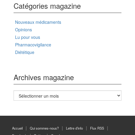
Catégories magazine
Nouveaux médicaments
Opinions
Lu pour vous
Pharmacovigilance
Diététique
Archives magazine
Archives
magazine
Accueil
Qui sommes-nous?
Lettre d’info
Flux RSS