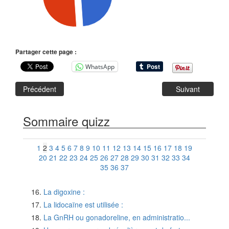
Partager cette page :
WhatsApp
Précédent
Suivant
Sommaire quizz
1
2
3
4
5
6
7
8
9
10
11
12
13
14
15
16
17
18
19
20
21
22
23
24
25
26
27
28
29
30
31
32
33
34
35
36
37
La digoxine :
La lidocaïne est utilisée :
La GnRH ou gonadoreline, en administratio...