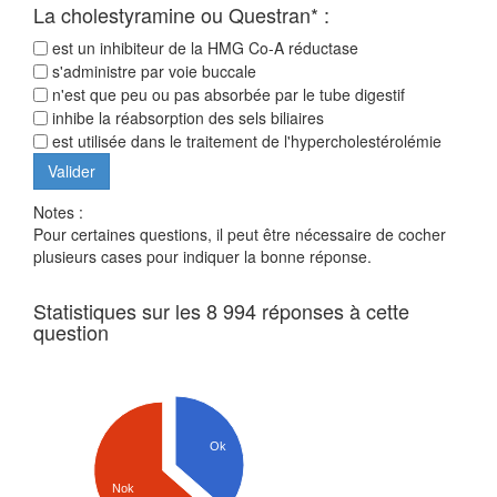
La cholestyramine ou Questran* :
est un inhibiteur de la HMG Co-A réductase
s'administre par voie buccale
n'est que peu ou pas absorbée par le tube digestif
inhibe la réabsorption des sels biliaires
est utilisée dans le traitement de l'hypercholestérolémie
Notes :
Pour certaines questions, il peut être nécessaire de cocher
plusieurs cases pour indiquer la bonne réponse.
Statistiques sur les 8 994 réponses à cette
question
Ok
Nok