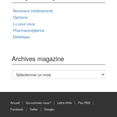
Nouveaux médicaments
Opinions
Lu pour vous
Pharmacovigilance
Diététique
Archives magazine
Archives
magazine
Accueil
Qui sommes-nous?
Lettre d’info
Flux RSS
Facebook
Twitter
Google+