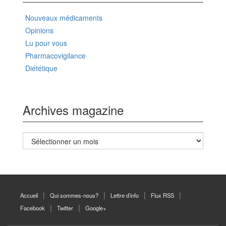
Nouveaux médicaments
Opinions
Lu pour vous
Pharmacovigilance
Diététique
Archives magazine
Archives
magazine
Accueil
Qui sommes-nous?
Lettre d’info
Flux RSS
Facebook
Twitter
Google+