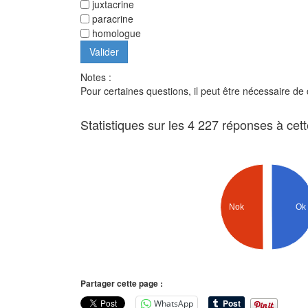
juxtacrine
paracrine
homologue
Notes :
Pour certaines questions, il peut être nécessaire de
Statistiques sur les 4 227 réponses à cet
Ok
Nok
Partager cette page :
WhatsApp