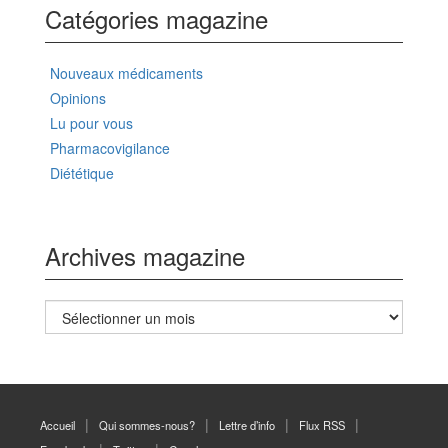
Catégories magazine
Nouveaux médicaments
Opinions
Lu pour vous
Pharmacovigilance
Diététique
Archives magazine
Archives
magazine
Accueil
Qui sommes-nous?
Lettre d’info
Flux RSS