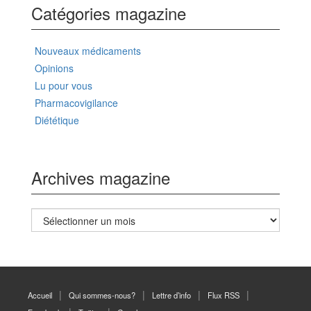
Catégories magazine
Nouveaux médicaments
Opinions
Lu pour vous
Pharmacovigilance
Diététique
Archives magazine
Archives
magazine
Accueil
Qui sommes-nous?
Lettre d’info
Flux RSS