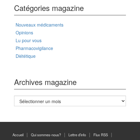
Catégories magazine
Nouveaux médicaments
Opinions
Lu pour vous
Pharmacovigilance
Diététique
Archives magazine
Archives
magazine
Accueil
Qui sommes-nous?
Lettre d’info
Flux RSS