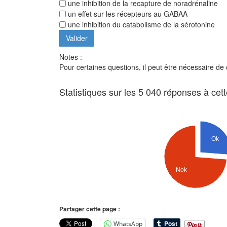
une inhibition de la recapture de noradrénaline
un effet sur les récepteurs au GABAA
une inhibition du catabolisme de la sérotonine
Notes :
Pour certaines questions, il peut être nécessaire de
Statistiques sur les 5 040 réponses à cet
Ok
Nok
Partager cette page :
WhatsApp