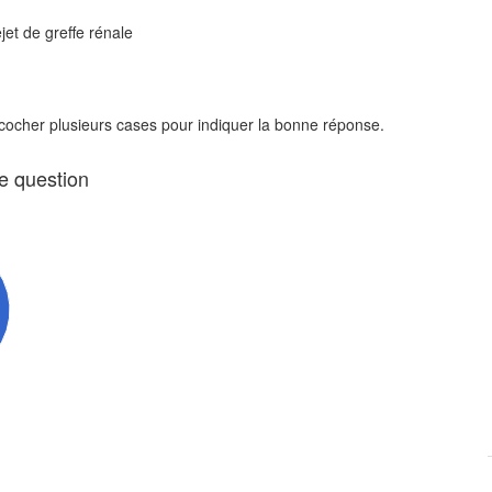
ejet de greffe rénale
 cocher plusieurs cases pour indiquer la bonne réponse.
te question