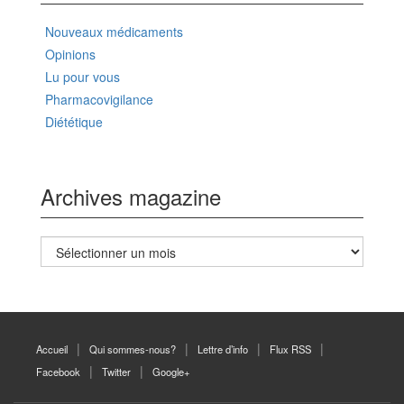
Nouveaux médicaments
Opinions
Lu pour vous
Pharmacovigilance
Diététique
Archives magazine
Archives
magazine
Accueil
Qui sommes-nous?
Lettre d’info
Flux RSS
Facebook
Twitter
Google+