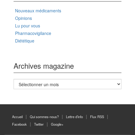
Nouveaux médicaments
Opinions
Lu pour vous
Pharmacovigilance
Diététique
Archives magazine
Archives
magazine
Accueil
Qui sommes-nous?
Lettre d’info
Flux RSS
Facebook
Twitter
Google+