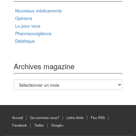
Nouveaux médicaments
Opinions
Lu pour vous
Pharmacovigilance
Diététique
Archives magazine
Archives
magazine
Accueil
Qui sommes-nous?
Lettre d’info
Flux RSS
Facebook
Twitter
Google+