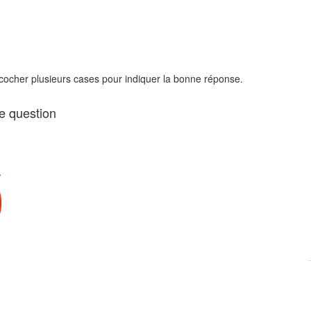
 cocher plusieurs cases pour indiquer la bonne réponse.
te question