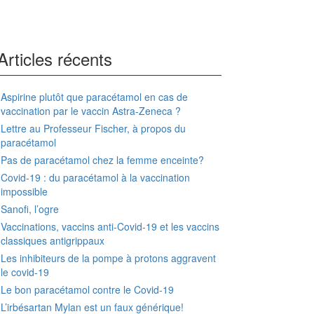
Articles récents
Aspirine plutôt que paracétamol en cas de
vaccination par le vaccin Astra-Zeneca ?
Lettre au Professeur Fischer, à propos du
paracétamol
Pas de paracétamol chez la femme enceinte?
Covid-19 : du paracétamol à la vaccination
impossible
Sanofi, l’ogre
Vaccinations, vaccins anti-Covid-19 et les vaccins
classiques antigrippaux
Les inhibiteurs de la pompe à protons aggravent
le covid-19
Le bon paracétamol contre le Covid-19
L’irbésartan Mylan est un faux générique!