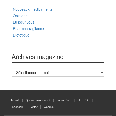
Nouveaux médicaments
Opinions
Lu pour vous
Pharmacovigilance
Diététique
Archives magazine
Archives
magazine
Accueil
Qui sommes-nous?
Lettre d’info
Flux RSS
Facebook
Twitter
Google+