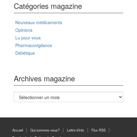
Catégories magazine
Nouveaux médicaments
Opinions
Lu pour vous
Pharmacovigilance
Diététique
Archives magazine
Archives
magazine
Accueil
Qui sommes-nous?
Lettre d’info
Flux RSS