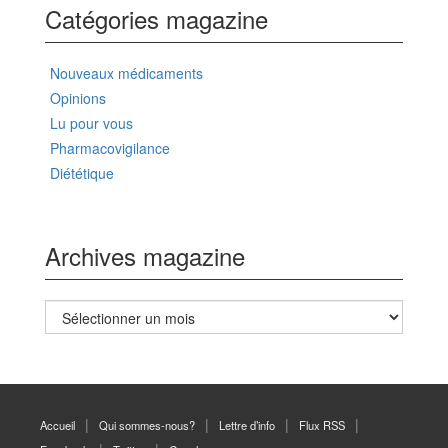
Catégories magazine
Nouveaux médicaments
Opinions
Lu pour vous
Pharmacovigilance
Diététique
Archives magazine
Archives
magazine
Accueil
Qui sommes-nous?
Lettre d’info
Flux RSS