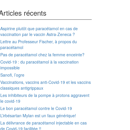
Articles récents
Aspirine plutôt que paracétamol en cas de
vaccination par le vaccin Astra-Zeneca ?
Lettre au Professeur Fischer, à propos du
paracétamol
Pas de paracétamol chez la femme enceinte?
Covid-19 : du paracétamol à la vaccination
impossible
Sanofi, l’ogre
Vaccinations, vaccins anti-Covid-19 et les vaccins
classiques antigrippaux
Les inhibiteurs de la pompe à protons aggravent
le covid-19
Le bon paracétamol contre le Covid-19
L’irbésartan Mylan est un faux générique!
La délivrance de paracétamol injectable en cas
de Covid-19 facilitée !!