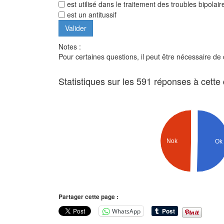
est utilisé dans le traitement des troubles bipolair
est un antitussif
Notes :
Pour certaines questions, il peut être nécessaire de
Statistiques sur les 591 réponses à cette
Nok
Ok
Partager cette page :
WhatsApp