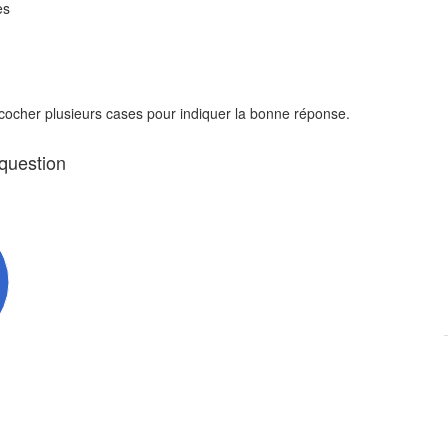
es
 cocher plusieurs cases pour indiquer la bonne réponse.
 question