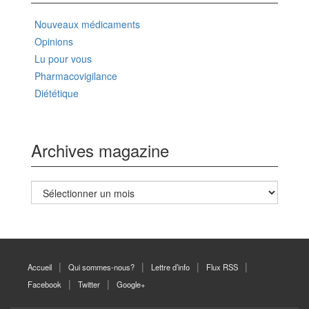
Nouveaux médicaments
Opinions
Lu pour vous
Pharmacovigilance
Diététique
Archives magazine
Archives
magazine
Accueil
Qui sommes-nous?
Lettre d’info
Flux RSS
Facebook
Twitter
Google+