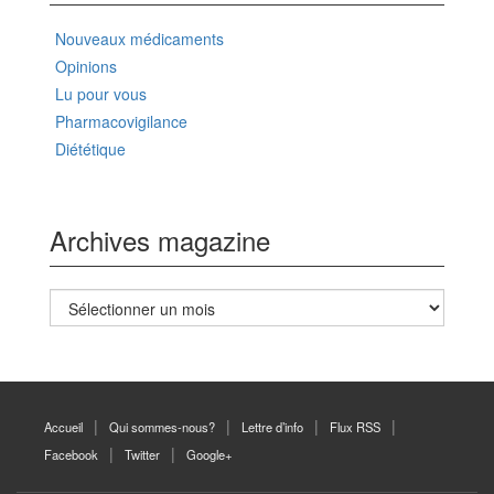
Nouveaux médicaments
Opinions
Lu pour vous
Pharmacovigilance
Diététique
Archives magazine
Archives
magazine
Accueil
Qui sommes-nous?
Lettre d’info
Flux RSS
Facebook
Twitter
Google+