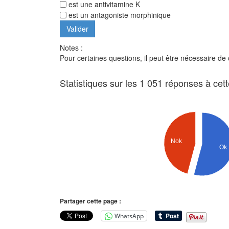
est une antivitamine K
est un antagoniste morphinique
Notes :
Pour certaines questions, il peut être nécessaire de
Statistiques sur les 1 051 réponses à cet
Nok
Ok
Partager cette page :
WhatsApp