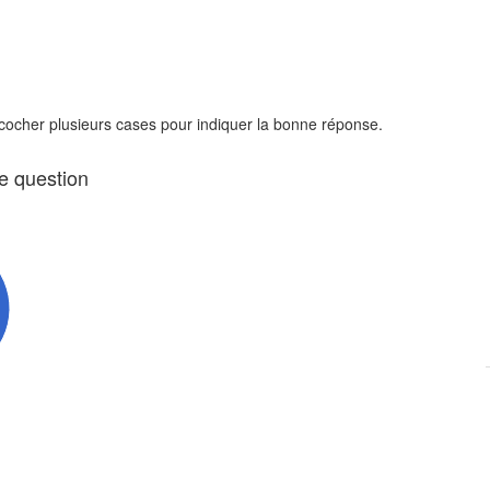
 cocher plusieurs cases pour indiquer la bonne réponse.
te question