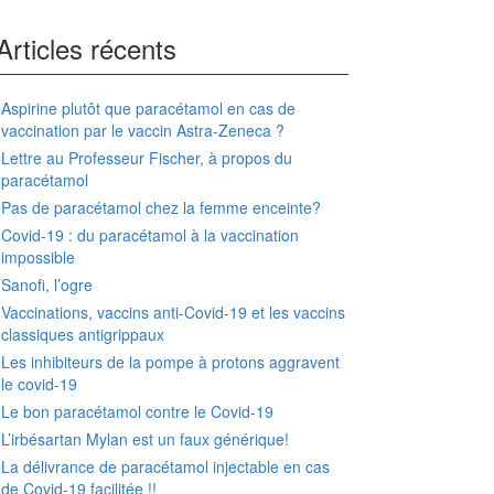
Articles récents
Aspirine plutôt que paracétamol en cas de
vaccination par le vaccin Astra-Zeneca ?
Lettre au Professeur Fischer, à propos du
paracétamol
Pas de paracétamol chez la femme enceinte?
Covid-19 : du paracétamol à la vaccination
impossible
Sanofi, l’ogre
Vaccinations, vaccins anti-Covid-19 et les vaccins
classiques antigrippaux
Les inhibiteurs de la pompe à protons aggravent
le covid-19
Le bon paracétamol contre le Covid-19
L’irbésartan Mylan est un faux générique!
La délivrance de paracétamol injectable en cas
de Covid-19 facilitée !!