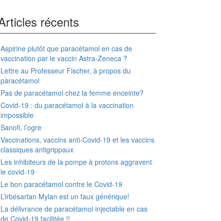
Articles récents
Aspirine plutôt que paracétamol en cas de
vaccination par le vaccin Astra-Zeneca ?
Lettre au Professeur Fischer, à propos du
paracétamol
Pas de paracétamol chez la femme enceinte?
Covid-19 : du paracétamol à la vaccination
impossible
Sanofi, l’ogre
Vaccinations, vaccins anti-Covid-19 et les vaccins
classiques antigrippaux
Les inhibiteurs de la pompe à protons aggravent
le covid-19
Le bon paracétamol contre le Covid-19
L’irbésartan Mylan est un faux générique!
La délivrance de paracétamol injectable en cas
de Covid-19 facilitée !!