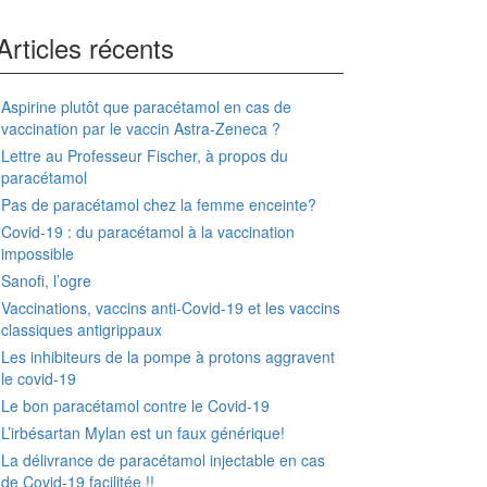
Articles récents
Aspirine plutôt que paracétamol en cas de
vaccination par le vaccin Astra-Zeneca ?
Lettre au Professeur Fischer, à propos du
paracétamol
Pas de paracétamol chez la femme enceinte?
Covid-19 : du paracétamol à la vaccination
impossible
Sanofi, l’ogre
Vaccinations, vaccins anti-Covid-19 et les vaccins
classiques antigrippaux
Les inhibiteurs de la pompe à protons aggravent
le covid-19
Le bon paracétamol contre le Covid-19
L’irbésartan Mylan est un faux générique!
La délivrance de paracétamol injectable en cas
de Covid-19 facilitée !!