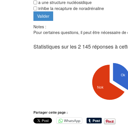
a une structure nucléosidique
inhibe la recapture de noradrénaline
Notes :
Pour certaines questions, il peut être nécessaire de
Statistiques sur les 2 145 réponses à cet
Ok
Nok
Partager cette page :
WhatsApp