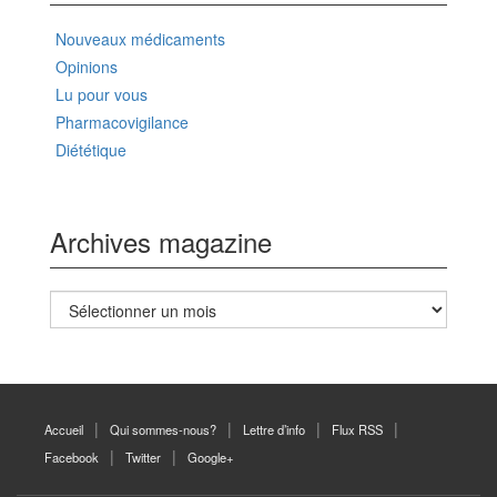
Nouveaux médicaments
Opinions
Lu pour vous
Pharmacovigilance
Diététique
Archives magazine
Archives
magazine
Accueil
Qui sommes-nous?
Lettre d’info
Flux RSS
Facebook
Twitter
Google+