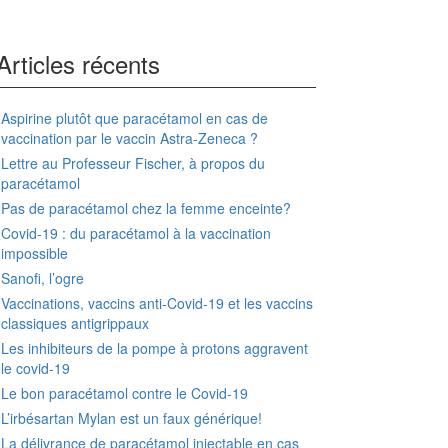
Articles récents
Aspirine plutôt que paracétamol en cas de
vaccination par le vaccin Astra-Zeneca ?
Lettre au Professeur Fischer, à propos du
paracétamol
Pas de paracétamol chez la femme enceinte?
Covid-19 : du paracétamol à la vaccination
impossible
Sanofi, l’ogre
Vaccinations, vaccins anti-Covid-19 et les vaccins
classiques antigrippaux
Les inhibiteurs de la pompe à protons aggravent
le covid-19
Le bon paracétamol contre le Covid-19
L’irbésartan Mylan est un faux générique!
La délivrance de paracétamol injectable en cas