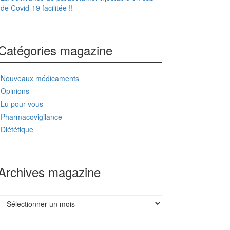
de Covid-19 facilitée !!
Catégories magazine
Nouveaux médicaments
Opinions
Lu pour vous
Pharmacovigilance
Diététique
Archives magazine
Archives
magazine