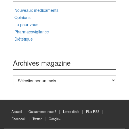
Nouveaux médicaments
Opinions
Lu pour vous
Pharmacovigilance
Diététique
Archives magazine
Archives
magazine
Accueil
Qui sommes-nous?
Lettre d’info
Flux RSS
Facebook
Twitter
Google+