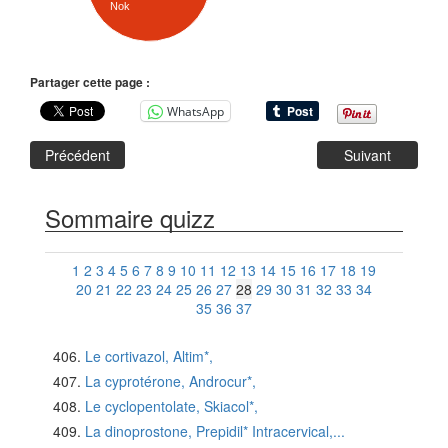
Nok
Partager cette page :
WhatsApp
Précédent
Suivant
Sommaire quizz
1
2
3
4
5
6
7
8
9
10
11
12
13
14
15
16
17
18
19
20
21
22
23
24
25
26
27
28
29
30
31
32
33
34
35
36
37
Le cortivazol, Altim*,
La cyprotérone, Androcur*,
Le cyclopentolate, Skiacol*,
La dinoprostone, Prepidil* Intracervical,...