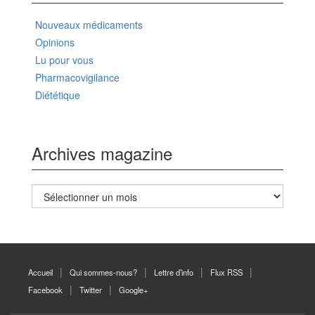
Nouveaux médicaments
Opinions
Lu pour vous
Pharmacovigilance
Diététique
Archives magazine
Archives
magazine
Accueil
Qui sommes-nous?
Lettre d’info
Flux RSS
Facebook
Twitter
Google+