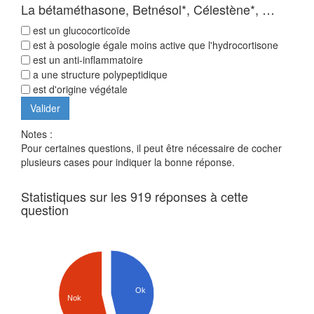
La bétaméthasone, Betnésol*, Célestène*, …
est un glucocorticoïde
est à posologie égale moins active que l'hydrocortisone
est un anti-inflammatoire
a une structure polypeptidique
est d'origine végétale
Notes :
Pour certaines questions, il peut être nécessaire de cocher
plusieurs cases pour indiquer la bonne réponse.
Statistiques sur les 919 réponses à cette
question
Ok
Nok