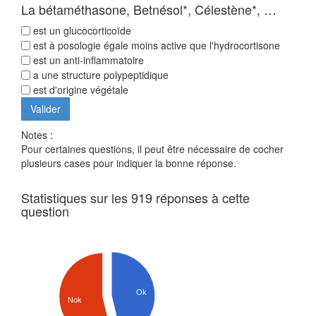
La bétaméthasone, Betnésol*, Célestène*, …
est un glucocorticoïde
est à posologie égale moins active que l'hydrocortisone
est un anti-inflammatoire
a une structure polypeptidique
est d'origine végétale
Notes :
Pour certaines questions, il peut être nécessaire de cocher
plusieurs cases pour indiquer la bonne réponse.
Statistiques sur les 919 réponses à cette
question
Ok
Nok