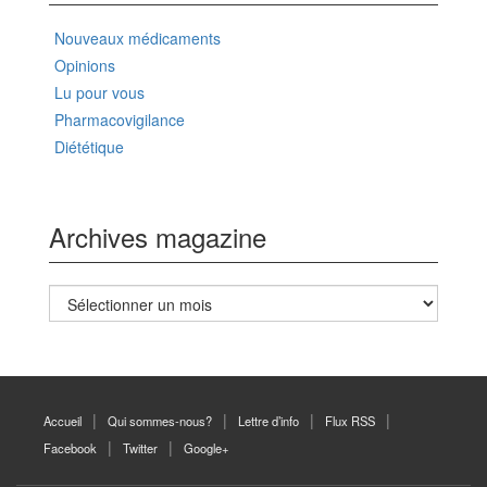
Nouveaux médicaments
Opinions
Lu pour vous
Pharmacovigilance
Diététique
Archives magazine
Archives
magazine
Accueil
Qui sommes-nous?
Lettre d’info
Flux RSS
Facebook
Twitter
Google+