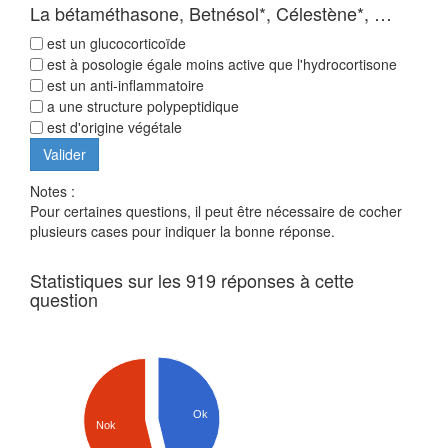
La bétaméthasone, Betnésol*, Célestène*, …
est un glucocorticoïde
est à posologie égale moins active que l'hydrocortisone
est un anti-inflammatoire
a une structure polypeptidique
est d'origine végétale
Notes :
Pour certaines questions, il peut être nécessaire de cocher
plusieurs cases pour indiquer la bonne réponse.
Statistiques sur les 919 réponses à cette
question
Ok
Nok