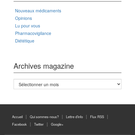
Nouveaux médicaments
Opinions
Lu pour vous
Pharmacovigilance
Diététique
Archives magazine
Archives
magazine
Accueil
Qui sommes-nous?
Lettre d’info
Flux RSS
Facebook
Twitter
Google+