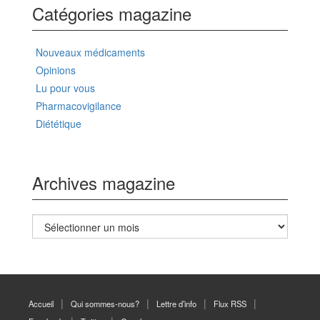
Catégories magazine
Nouveaux médicaments
Opinions
Lu pour vous
Pharmacovigilance
Diététique
Archives magazine
Archives
magazine
Accueil
Qui sommes-nous?
Lettre d’info
Flux RSS