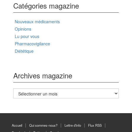
Catégories magazine
Nouveaux médicaments
Opinions
Lu pour vous
Pharmacovigilance
Diététique
Archives magazine
Archives
magazine
Accueil
Qui sommes-nous?
Lettre d’info
Flux RSS